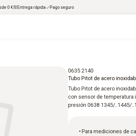
sde 0 €
Entrega rápida
Pago seguro
0635 2140
Tubo Pitot de acero inoxida
Tubo Pitot de acero inoxidab
con sensor de temperatura i
presión 0638 1345/..1445/.
Para mediciones de ca