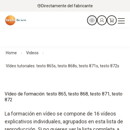
Directamente del fabricante
Home
Videos
Vídeo tutoriales: testo 865s, testo 868s, testo 871s, testo 872s
Vídeo de formación: testo 865, testo 868, testo 871, testo
872
La formación en vídeo se compone de 16 vídeos
explicativos individuales, agrupados en esta lista de
reproducción. Si no quieres ver la lista completa, a