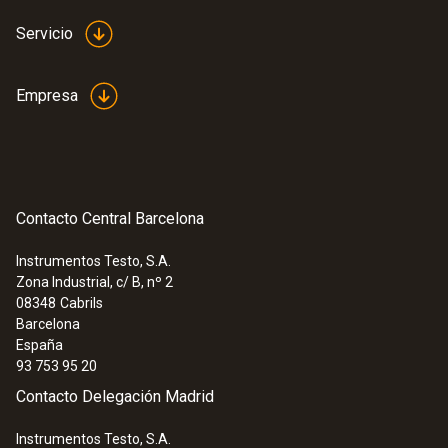
Servicio
Parte 16: unboxing y ejemplo de uso de la testo 868
Empresa
Contacto Central Barcelona
Instrumentos Testo, S.A.
Zona Industrial, c/ B, nº 2
08348
Cabrils
Barcelona
España
93 753 95 20
Contacto Delegación Madrid
Instrumentos Testo, S.A.