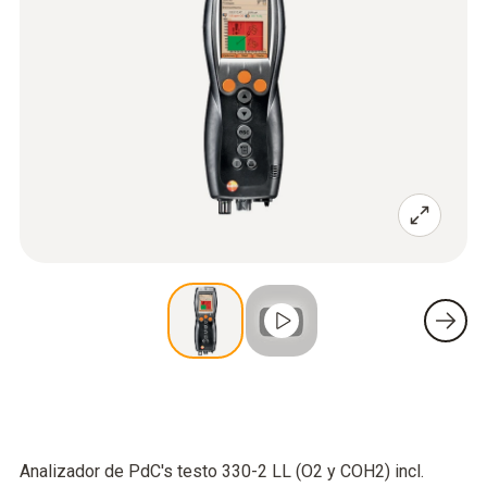
Analizador de PdC's testo 330-2 LL (O2 y COH2) incl.