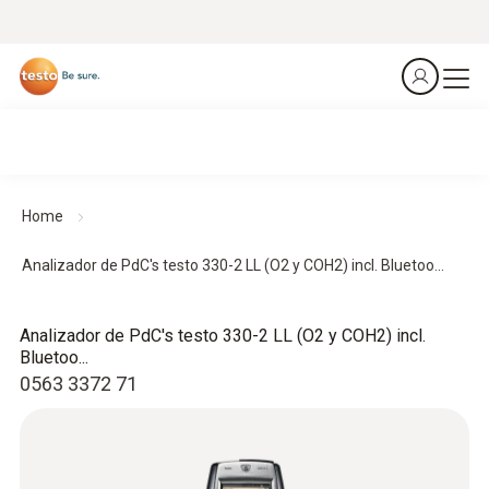
Home
Analizador de PdC's testo 330-2 LL (O2 y COH2) incl. Bluetoo...
Analizador de PdC's testo 330-2 LL (O2 y COH2) incl.
Bluetoo...
0563 3372 71