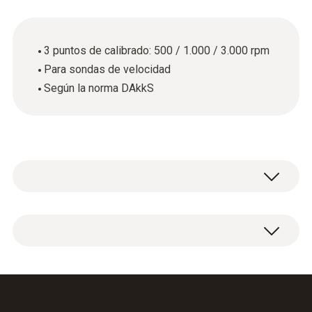
3 puntos de calibrado: 500 / 1.000 / 3.000 rpm
Para sondas de velocidad
Según la norma DAkkS
Certificado de calibración DAkkS Velocidad
con 3 puntos de calibración: 500 / 1.000 /
3.000 rpm