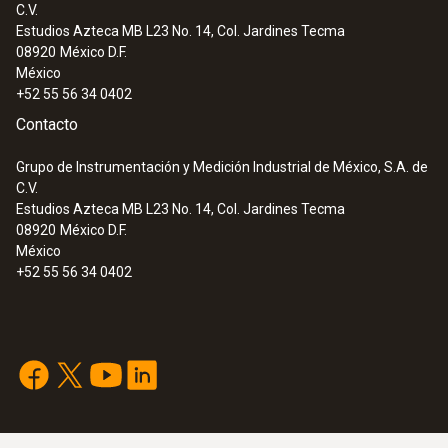
C.V.
Estudios Azteca MB L23 No. 14, Col. Jardines Tecma
08920
México D.F.
México
+52 55 56 34 0402
Contacto
Grupo de Instrumentación y Medición Industrial de México, S.A. de
C.V.
Estudios Azteca MB L23 No. 14, Col. Jardines Tecma
08920
México D.F.
México
+52 55 56 34 0402
:
0632 0327
testo 312-4 - Manómetro diferencial