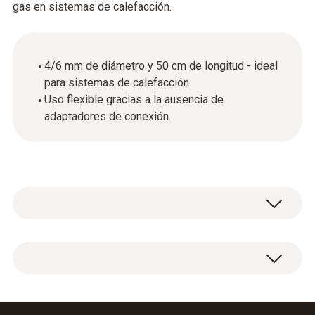
gas en sistemas de calefacción.
4/6 mm de diámetro y 50 cm de longitud - ideal
para sistemas de calefacción.
Uso flexible gracias a la ausencia de
adaptadores de conexión.
Manguera de conexión de presión única,
diámetro 4/6 mm, longitud 50 cm, sin
adaptador de conexión