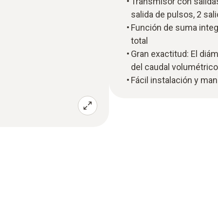
Transmisor con salidas
salida de pulsos, 2 sa
Función de suma integ
total
Gran exactitud: El diám
del caudal volumétric
Fácil instalación y ma