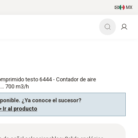
MX
omprimido testo 6444 - Contador de aire
... 700 m3/h
sponible. ¿Ya conoce el sucesor?
> Ir al producto