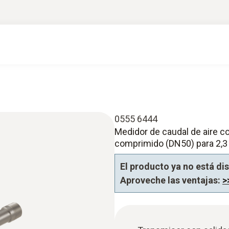
0555 6444
Medidor de caudal de aire c
comprimido (DN50) para 2,3 
El producto ya no está di
Aproveche las ventajas:
>