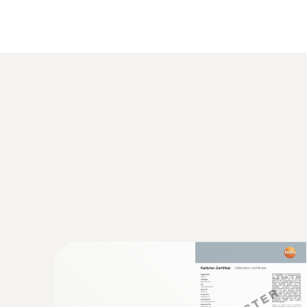
:
0636 9735
Sonda de temperatura y humedad (Ø 12