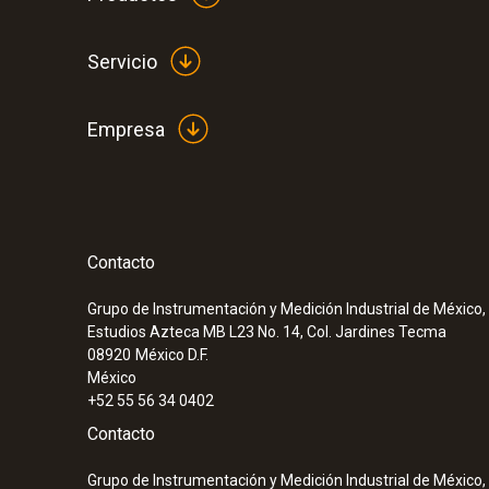
Servicio
Empresa
:
0563 4410
Set combinado 2 para caudal testo 440 
Bluetooth®
Contacto
Grupo de Instrumentación y Medición Industrial de México, 
Estudios Azteca MB L23 No. 14, Col. Jardines Tecma
08920
México D.F.
México
+52 55 56 34 0402
Contacto
Grupo de Instrumentación y Medición Industrial de México, 