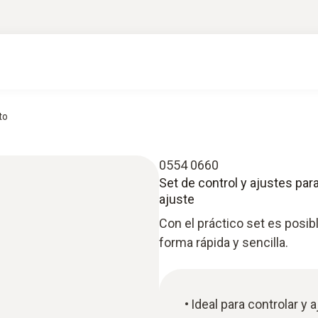
to
0554 0660
Set de control y ajustes pa
ajuste
Con el práctico set es posib
forma rápida y sencilla.
Ideal para controlar y