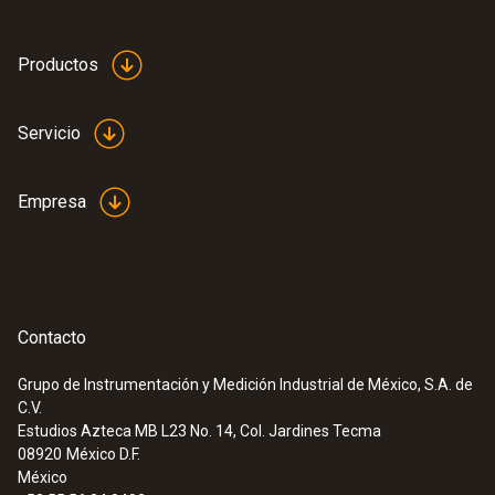
Productos
Servicio
Empresa
Contacto
Grupo de Instrumentación y Medición Industrial de México, S.A. de
C.V.
Estudios Azteca MB L23 No. 14, Col. Jardines Tecma
08920
México D.F.
México