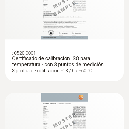
ºC)
:
0563 4407
Set combinado para caudal 2 testo 440
con Bluetooth®
:
0520 0001
Certificado de calibración ISO para
temperatura - con 3 puntos de medición
3 puntos de calibración: -18 / 0 / +60 °C