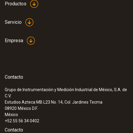
Productos
Servicio
Empresa
Contacto
Grupo de Instrumentación y Medición Industrial de México, S.A. de
C.V.
Estudios Azteca MB L23 No. 14, Col. Jardines Tecma
08920
México D.F.
México
+52 55 56 34 0402
Contacto