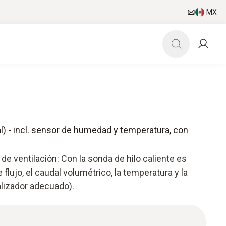
MX
tal) - incl. sensor de humedad y temperatura, con
e ventilación: Con la sonda de hilo caliente es
 flujo, el caudal volumétrico, la temperatura y la
alizador adecuado).