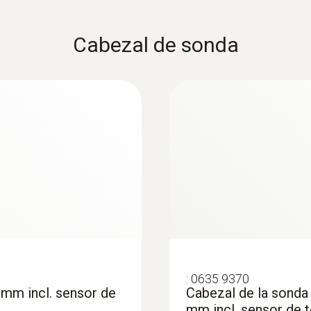
Cabezal de sonda
:
0635 9370
 mm incl. sensor de
Cabezal de la sonda 
mm incl. sensor de 