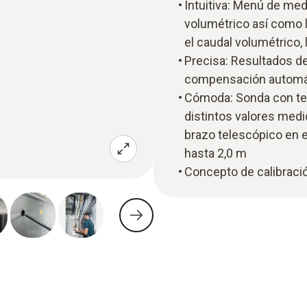
Intuitiva: Menú de med
volumétrico así como la
el caudal volumétrico,
Precisa: Resultados d
compensación automáti
Cómoda: Sonda con tec
distintos valores med
brazo telescópico en e
hasta 2,0 m
Concepto de calibració