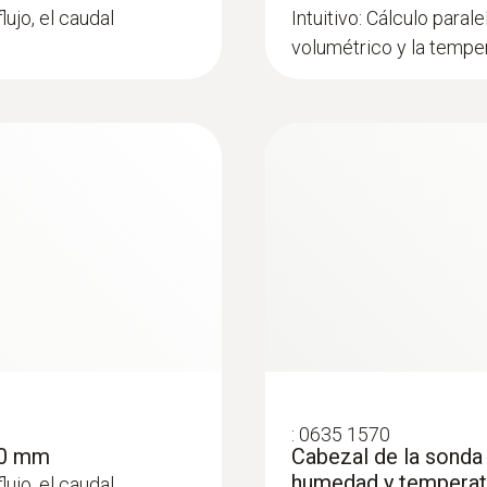
lujo, el caudal
Intuitivo: Cálculo parale
volumétrico y la tempe
:
0635 1570
00 mm
Cabezal de la sonda 
humedad y temperat
lujo, el caudal