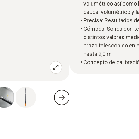
volumétrico así como la
caudal volumétrico y l
Precisa: Resultados d
Cómoda: Sonda con tec
distintos valores med
brazo telescópico en e
hasta 2,0 m
Concepto de calibració