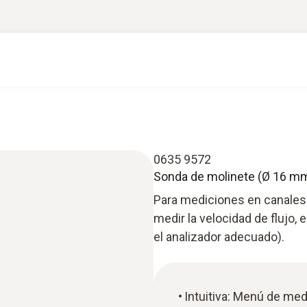
0635 9572
Sonda de molinete (Ø 16 mm, 
Para mediciones en canales 
medir la velocidad de flujo, 
el analizador adecuado).
Intuitiva: Menú de med