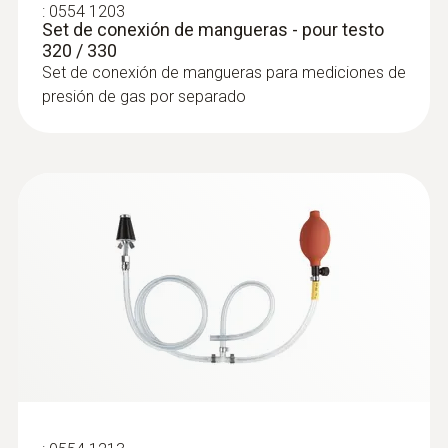
:
0554 1203
Set de conexión de mangueras - pour testo
320 / 330
Set de conexión de mangueras para mediciones de
:
0600 9762
presión de gas por separado
Sonda de combustión modular,
180 mm, Ø 6 mm, Tmáx. 500 °C
Cambio del tubo de la sonda mediante un
sistema de cambio rápido por clic