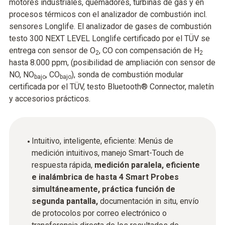
motores industriales, quemadores, turbinas de gas y en
procesos térmicos con el analizador de combustión incl.
sensores Longlife. El analizador de gases de combustión
testo 300 NEXT LEVEL Longlife certificado por el TÜV se
entrega con sensor de O
, CO con compensación de H
2
2
hasta 8.000 ppm, (posibilidad de ampliación con sensor de
NO, NO
, CO
), sonda de combustión modular
bajo
bajo
certificada por el TÜV, testo Bluetooth® Connector, maletín
y accesorios prácticos.
Intuitivo, inteligente, eficiente: Menús de
medición intuitivos, manejo Smart-Touch de
respuesta rápida,
medición paralela, eficiente
e inalámbrica de hasta 4 Smart Probes
simultáneamente, práctica función de
segunda pantalla,
documentación in situ, envío
de protocolos por correo electrónico o