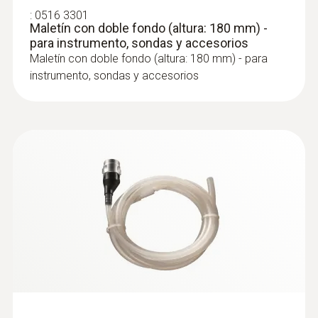
:
0516 3301
Maletín con doble fondo (altura: 180 mm) -
para instrumento, sondas y accesorios
Maletín con doble fondo (altura: 180 mm) - para
:
0600 9761
instrumento, sondas y accesorios
Sonda de PdC modul - 300 mm, Ø 8mm,
Tmáx 500 °C, certificada por el TÜV
Cambio del tubo de la sonda mediante un
sistema de cambio rápido por clic