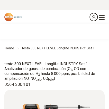
Home
testo 300 NEXT LEVEL Longlife INDUSTRY Set 1
testo 300 NEXT LEVEL Longlife INDUSTRY Set 1 -
Analizador de gases de combustión (O
, CO con
2
compensación de H
hasta 8.000 ppm, posibilidad de
2
ampliación NO, NO
, CO
)
bajo
bajo
0564 3004 01