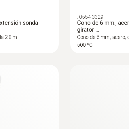
:
0554 3329
extensión sonda-
Cono de 6 mm., acer
giratori...
de 2,8 m
Cono de 6 mm., acero, c
500 ºC