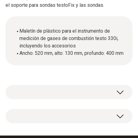
el soporte para sondas testoFix y las sondas.
Maletín de plástico para el instrumento de
medición de gases de combustión testo 330i,
incluyendo los accesorios
Ancho: 520 mm, alto: 130 mm, profundo: 400 mm
Maletín de plástico 520 × 130 × 400 mm
(ancho × alto × profundo).