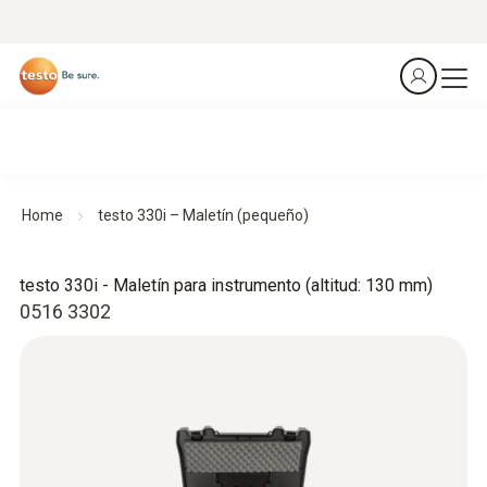
Home
testo 330i – Maletín (pequeño)
testo 330i - Maletín para instrumento (altitud: 130 mm)
0516 3302