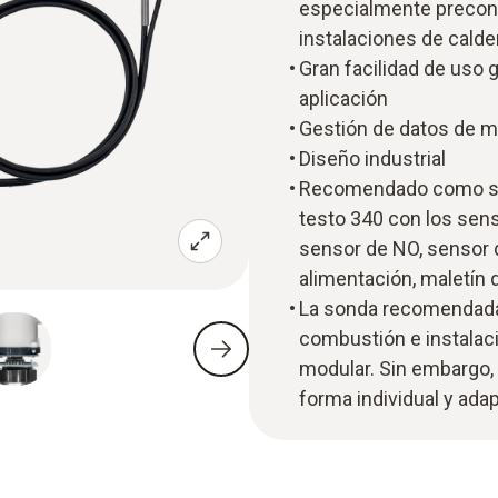
especialmente precon
instalaciones de calde
Gran facilidad de uso 
aplicación
Gestión de datos de me
Diseño industrial
Recomendado como sug
testo 340 con los sen
sensor de NO, sensor
alimentación, maletín
La sonda recomendada
combustión e instalac
modular. Sin embargo, 
forma individual y ada