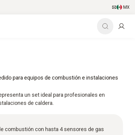
MX
edido para equipos de combustión e instalaciones
epresenta un set ideal para profesionales en
talaciones de caldera.
 de combustión con hasta 4 sensores de gas