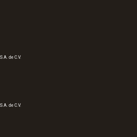
S.A. de C.V.
S.A. de C.V.