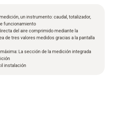
edición, un instrumento: caudal, totalizador,
de funcionamiento
directa del aire comprimido mediante la
ea de tres valores medidos gracias a la pantalla
 máxima: La sección de la medición integrada
ición
cil instalación