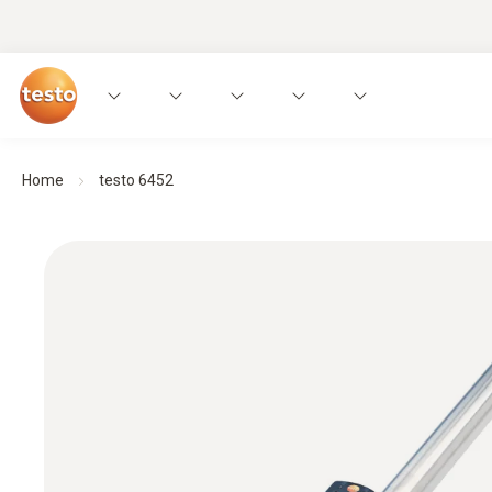
Home
testo 6452