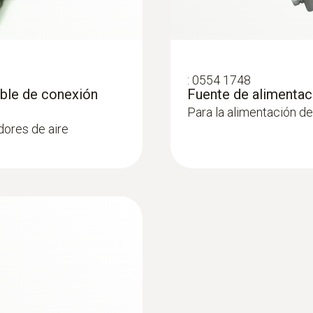
:
0554 1748
able de conexión
Fuente de alimentac
Para la alimentación de
dores de aire