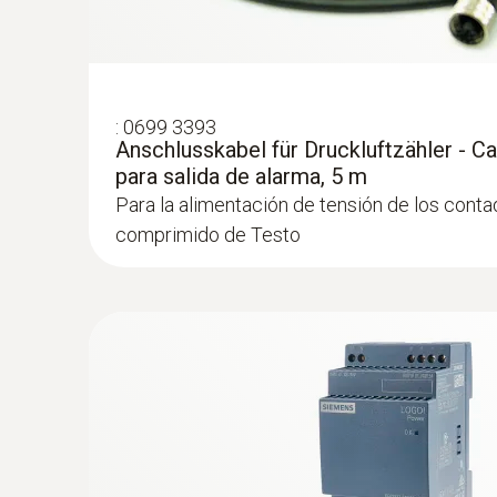
:
0699 3393
Anschlusskabel für Druckluftzähler - C
para salida de alarma, 5 m
Para la alimentación de tensión de los conta
comprimido de Testo