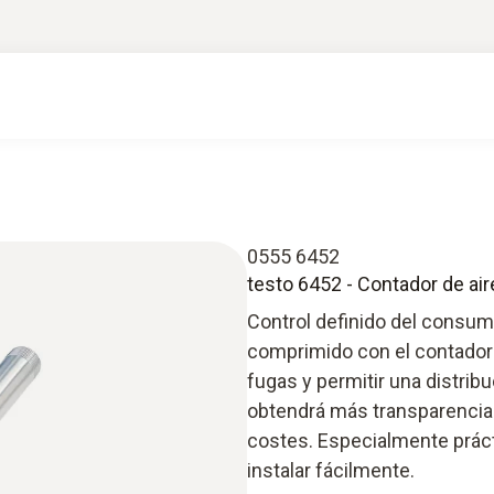
0555 6452
testo 6452 - Contador de ai
Control definido del consum
comprimido con el contador 
fugas y permitir una distri
obtendrá más transparencia
costes. Especialmente práct
instalar fácilmente.