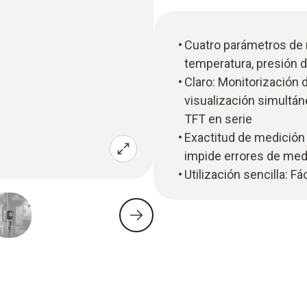
Cuatro parámetros de m
temperatura, presión 
Claro: Monitorización 
visualización simultán
TFT en serie
Exactitud de medición
impide errores de med
Utilización sencilla: Fá