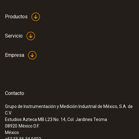
Productos
Servicio
Empresa
Contacto
Grupo de Instrumentación y Medición Industrial de México, S.A. de
C.V.
Estudios Azteca MB L23 No. 14, Col. Jardines Tecma
08920
México D.F.
México