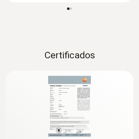
Homologaciones
CSA; CE
Certificados