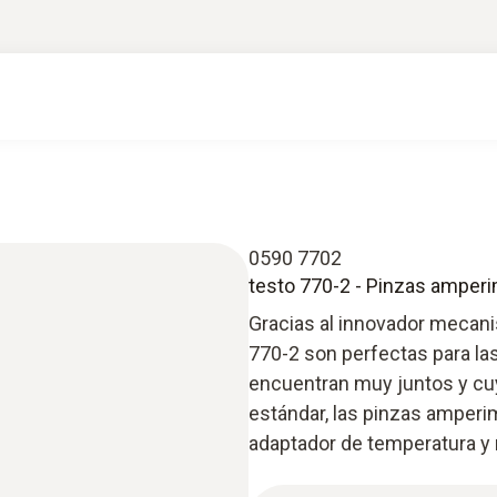
0590 7702
testo 770-2 - Pinzas amperi
Gracias al innovador mecani
770-2 son perfectas para l
encuentran muy juntos y cu
estándar, las pinzas amperi
adaptador de temperatura y m