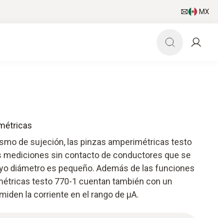
MX
métricas
smo de sujeción, las pinzas amperimétricas testo
as mediciones sin contacto de conductores que se
yo diámetro es pequeño. Además de las funciones
métricas testo 770-1 cuentan también con un
iden la corriente en el rango de µA.