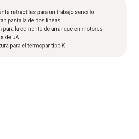
e retráctiles para un trabajo sencillo
n pantalla de dos líneas
 para la corriente de arranque en motores
es de μA
ra para el termopar tipo K