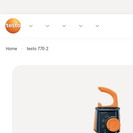
Home
testo 770-2