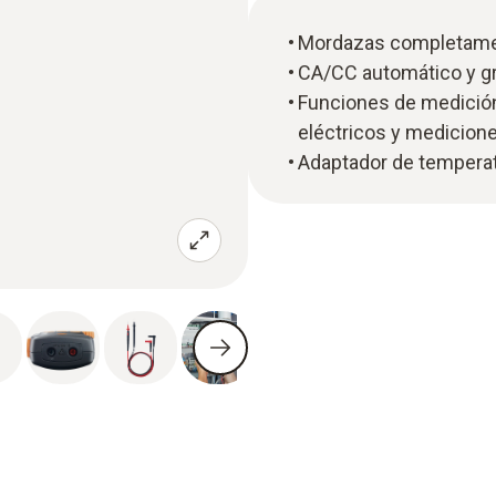
Mordazas completament
CA/CC automático y gra
Funciones de medición
eléctricos y medicion
Adaptador de temperatu