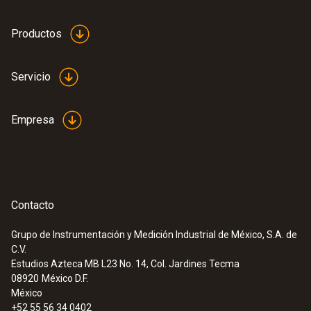
Productos
Servicio
Empresa
Contacto
Grupo de Instrumentación y Medición Industrial de México, S.A. de
C.V.
Estudios Azteca MB L23 No. 14, Col. Jardines Tecma
08920
México D.F.
México
+52 55 56 34 0402