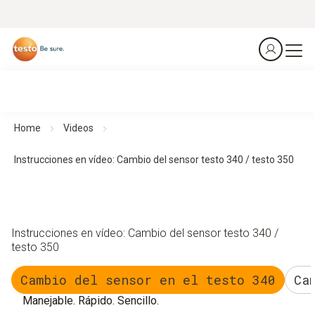
Home
Videos
Instrucciones en vídeo: Cambio del sensor testo 340 / testo 350
Instrucciones en vídeo: Cambio del sensor testo 340 /
testo 350
Cambio del sensor en el testo 340
Ca
Manejable. Rápido. Sencillo.