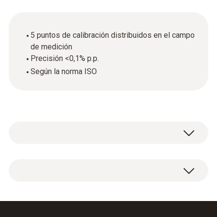
5 puntos de calibración distribuidos en el campo
de medición
Precisión <0,1% p.p.
Según la norma ISO
Certificado de calibración ISO Presión con 5
puntos de calibración distribuidos en el rango
de medición.