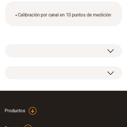
Calibración por canal en 10 puntos de medición
Certificado de calibración ISO eléctrico:
Calibración por canal en 10 puntos de
medición .
Productos