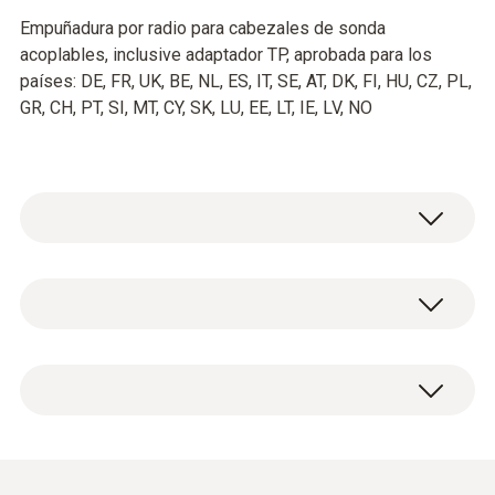
Empuñadura por radio para cabezales de sonda
acoplables, inclusive adaptador TP, aprobada para los
países: DE, FR, UK, BE, NL, ES, IT, SE, AT, DK, FI, HU, CZ, PL,
GR, CH, PT, SI, MT, CY, SK, LU, EE, LT, IE, LV, NO