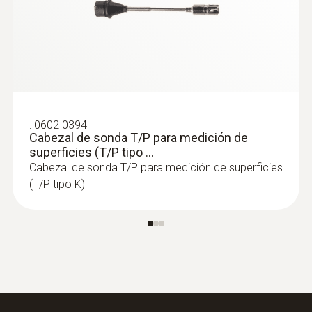
:
0560 4351
testo 435-1 - Medidor de climatización
multifuncional
:
0602 0394
Cabezal de sonda T/P para medición de
superficies (T/P tipo ...
Cabezal de sonda T/P para medición de superficies
(T/P tipo K)