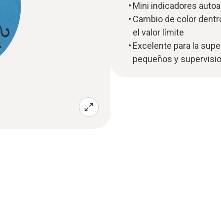
Mini indicadores auto
Cambio de color dentr
el valor límite
Excelente para la supe
pequeños y supervisio