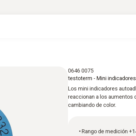
0646 0075
testoterm - Mini indicadore
Los mini indicadores autoad
reaccionan a los aumentos 
cambiando de color.
Rango de medición +14