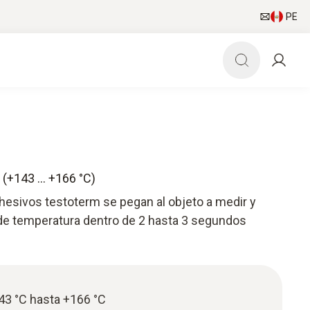
PE
s (+143 … +166 °C)
hesivos testoterm se pegan al objeto a medir y
de temperatura dentro de 2 hasta 3 segundos
3 °C hasta +166 °C