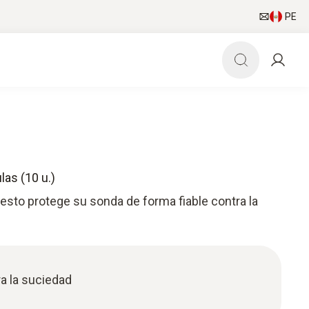
PE
las (10 u.)
puesto protege su sonda de forma fiable contra la
ra la suciedad