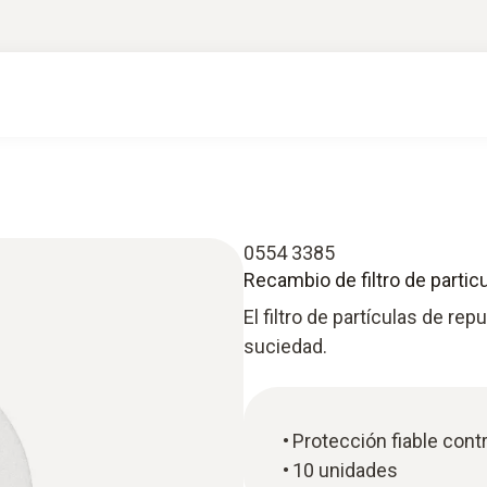
0554 3385
Recambio de filtro de particu
El filtro de partículas de re
suciedad.
Protección fiable cont
10 unidades