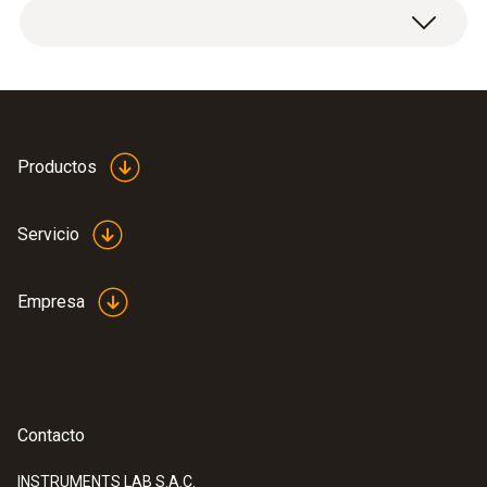
Productos
Servicio
Empresa
Contacto
INSTRUMENTS LAB S.A.C.