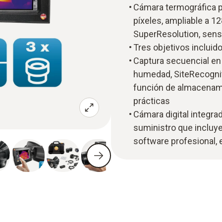
Cámara termográfica p
píxeles, ampliable a 1
SuperResolution, sens
Tres objetivos incluido
Captura secuencial en 
humedad, SiteRecognit
función de almacenami
prácticas
Cámara digital integr
suministro que incluye
software profesional, 