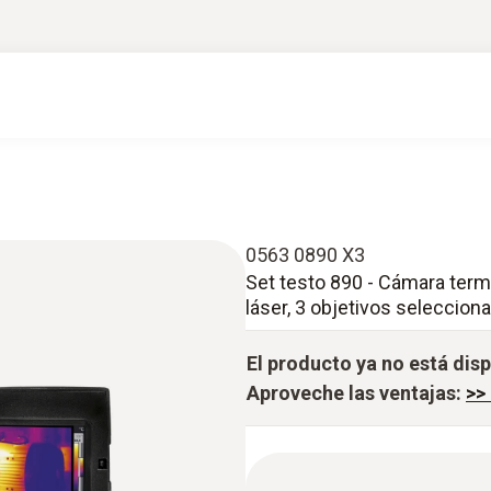
0563 0890 X3
Set testo 890 - Cámara term
láser, 3 objetivos seleccion
El producto ya no está dis
Aproveche las ventajas:
>>