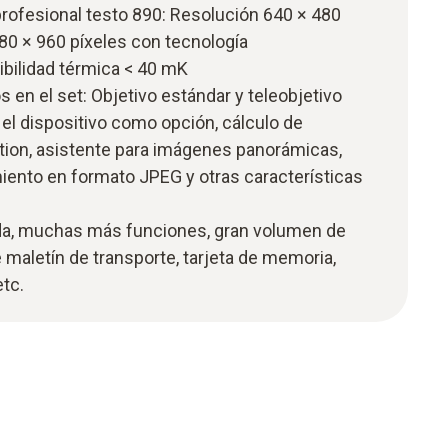
rofesional testo 890: Resolución 640 × 480
280 × 960 píxeles con tecnología
ibilidad térmica < 40 mK
s en el set: Objetivo estándar y teleobjetivo
el dispositivo como opción, cálculo de
ion, asistente para imágenes panorámicas,
ento en formato JPEG y otras características
ada, muchas más funciones, gran volumen de
 maletín de transporte, tarjeta de memoria,
etc.