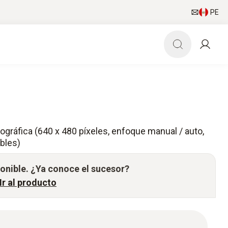
PE
ográfica (640 x 480 píxeles, enfoque manual / auto,
ables)
ponible. ¿Ya conoce el sucesor?
 Ir al producto