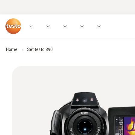
Home
Set testo 890