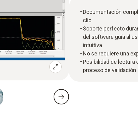
Documentación complet
clic
Soporte perfecto duran
del software guía al u
intuitiva
No se requiere una exp
Posibilidad de lectura
proceso de validación