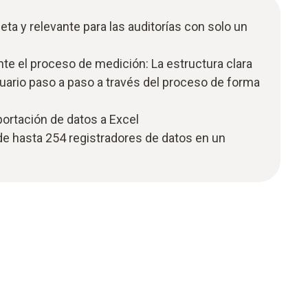
a y relevante para las auditorías con solo un
te el proceso de medición: La estructura clara
suario paso a paso a través del proceso de forma
ortación de datos a Excel
 de hasta 254 registradores de datos en un