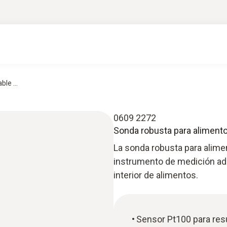
le ...
0609 2272
Sonda robusta para alimento
La sonda robusta para alime
instrumento de medición ade
interior de alimentos.
Sensor Pt100 para resu