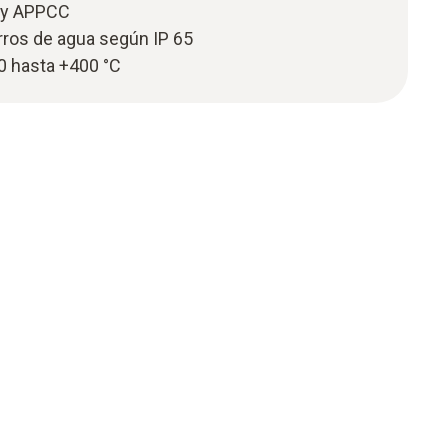
 y APPCC
rros de agua según IP 65
0 hasta +400 °C