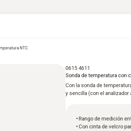
temperatura NTC
0615 4611
Sonda de temperatura con c
Con la sonda de temperatura
y sencilla (con el analizado
Rango de medición ent
Con cinta de velcro par