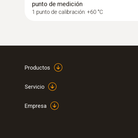
punto de medición
1 punto de calibración: +60 °C
Productos
Servicio
Empresa