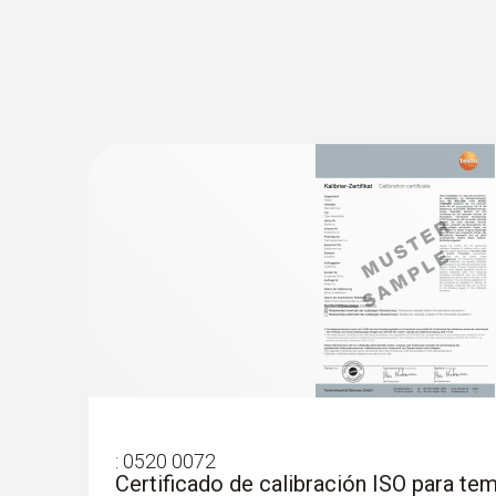
:
0563 0112
Set testo 110 Food
:
0520 0072
Certificado de calibración ISO para tem