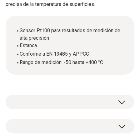
precisa de la temperatura de superficies.
Sensor Pt100 para resultados de medición de
alta precisión
Estanca
Conforme a EN 13485 y APPCC
Rango de medición: -50 hasta +400 °C
Utilice la sonda de superficie robusta y
estanca (Pt100) para determinar la