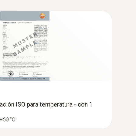
ar y procesar.
ración ISO para temperatura - con 1
 +60 °C