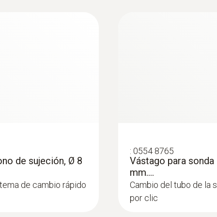
:
0554 8765
no de sujeción, Ø 8
Vástago para sonda 
mm....
stema de cambio rápido
Cambio del tubo de la 
por clic