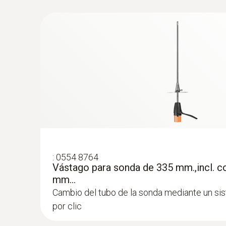
:
0554 8764
Vástago para sonda de 335 mm.,incl. co
mm...
Cambio del tubo de la sonda mediante un si
por clic