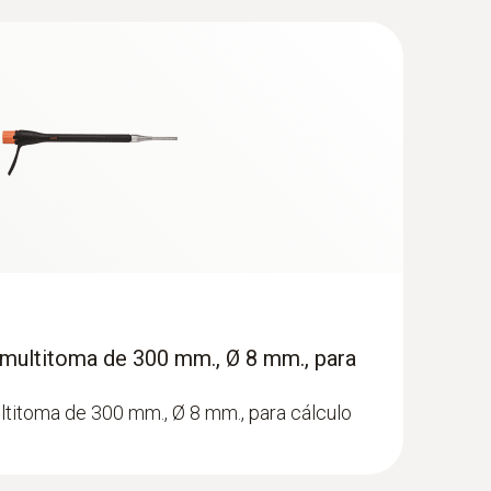
sala de calefacción)
multitoma de 300 mm., Ø 8 mm., para
titoma de 300 mm., Ø 8 mm., para cálculo