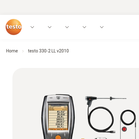
Home
testo 330-2 LL v2010