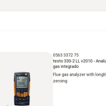
0563 3372 75
testo 330-2 LL v2010 - Anali
gas integrado
Flue gas analyzer with longl
zeroing