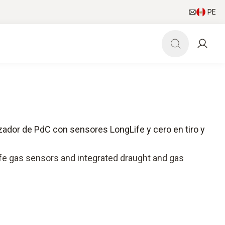
PE
zador de PdC con sensores LongLife y cero en tiro y
ife gas sensors and integrated draught and gas