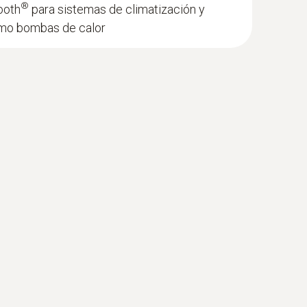
®
ooth
para sistemas de climatización y
omo bombas de calor