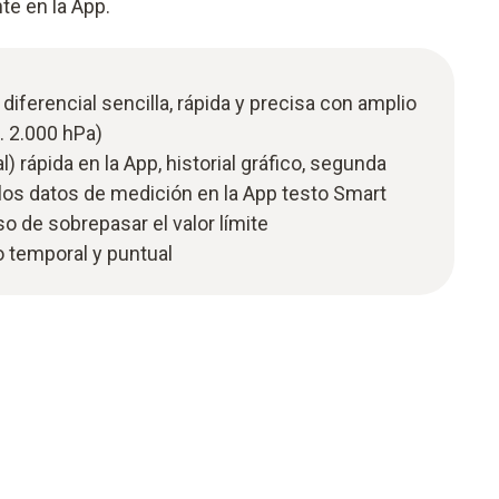
e en la App.
diferencial sencilla, rápida y precisa con amplio
… 2.000 hPa)
) rápida en la App, historial gráfico, segunda
los datos de medición en la App testo Smart
o de sobrepasar el valor límite
o temporal y puntual