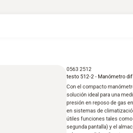
0563 2512
testo 512-2 - Manómetro dife
Con el compacto manómetro 
solución ideal para una medic
presión en reposo de gas en 
en sistemas de climatización
útiles funciones tales como 
segunda pantalla) y el alma