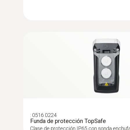
:
0516 0224
Funda de protección TopSafe
Clase de protección IP65 con sonda enchuf