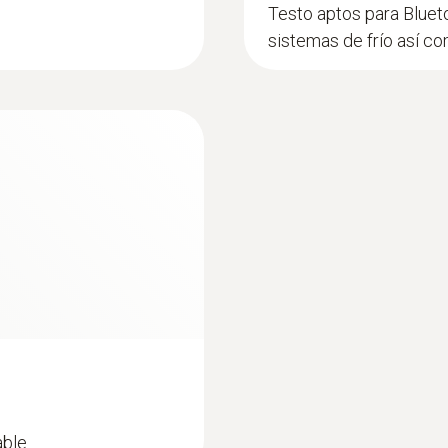
Testo aptos para Bluet
sistemas de frío así c
able