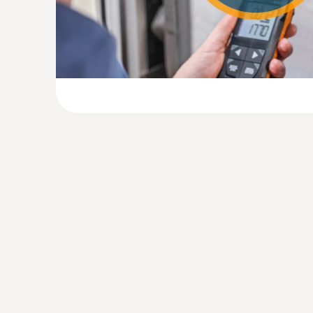
Presión diferencial - piezoresistiva