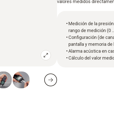
valores medidos directament
Medición de la presión 
rango de medición (0 
Configuración (de canal
pantalla y memoria de 
Alarma acústica en cas
Cálculo del valor medi