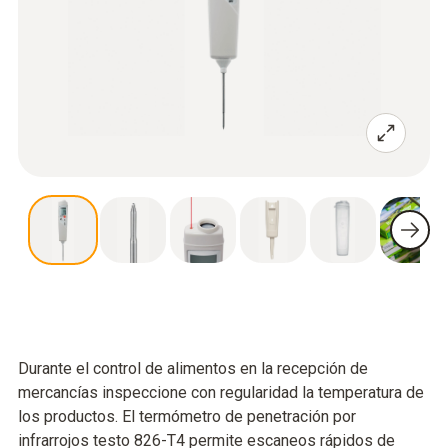
Durante el control de alimentos en la recepción de
mercancías inspeccione con regularidad la temperatura de
los productos. El termómetro de penetración por
infrarrojos testo 826-T4 permite escaneos rápidos de