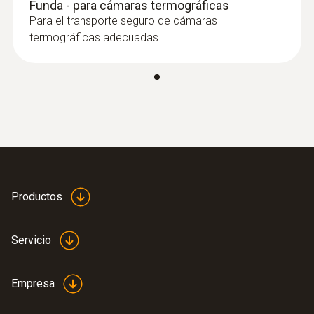
Funda - para cámaras termográficas
Para el transporte seguro de cámaras
termográficas adecuadas
Productos
Servicio
Empresa