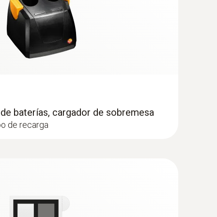
 de irregularidades en la distribución de
 de baterías, cargador de sobremesa
po de recarga
iamente paredes o suelos