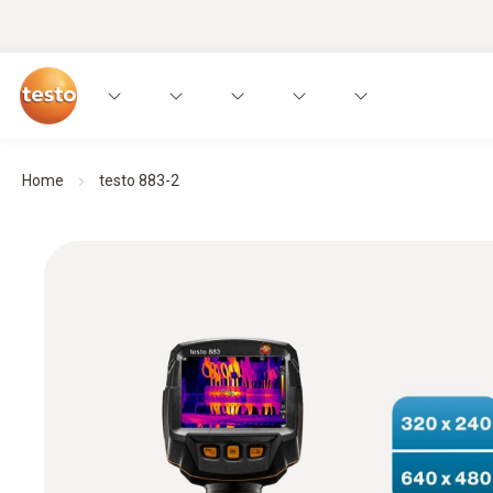
Home
testo 883-2