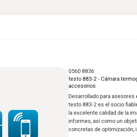
0560 8836
testo 883-2 - Cámara termogr
accesorios
Desarrollado para asesores 
testo 883-2 es el socio fiab
la excelente calidad de la i
informes, así como un obje
concretas de optimización, 