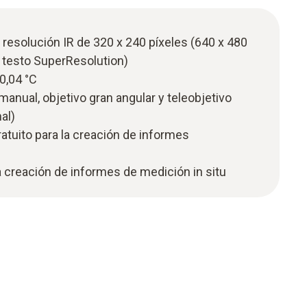
resolución IR de 320 x 240 píxeles (640 x 480
 testo SuperResolution)
0,04 °C
manual, objetivo gran angular y teleobjetivo
al)
ratuito para la creación de informes
la creación de informes de medición in situ