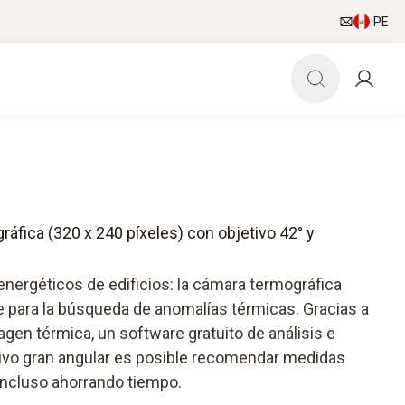
PE
áfica (320 x 240 píxeles) con objetivo 42° y
energéticos de edificios: la cámara termográfica
le para la búsqueda de anomalías térmicas. Gracias a
magen térmica, un software gratuito de análisis e
tivo gran angular es posible recomendar medidas
incluso ahorrando tiempo.