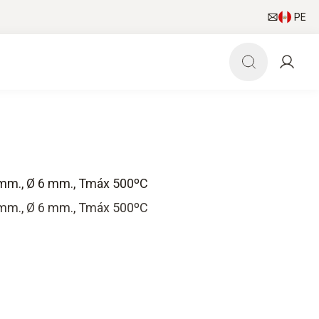
PE
 mm., Ø 6 mm., Tmáx 500ºC
 mm., Ø 6 mm., Tmáx 500ºC