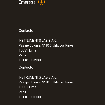
Empresa
Contacto
:
0632 3220
testo 320 - Analizador de combustión de
INSTRUMENTS LAB S.A.C.
Pasaje Colonial N° 800, Urb. Los Pinos
15081
Lima
Peru
+51 01 3803086
Contacto
INSTRUMENTS LAB S.A.C.
Pasaje Colonial N° 800, Urb. Los Pinos
15081
Lima
Peru
+51 01 3803086