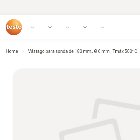
Home
Vástago para sonda de 180 mm., Ø 6 mm., Tmáx 500ºC