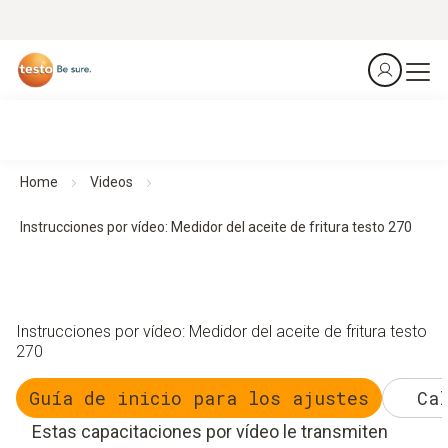
Home
Videos
Instrucciones por vídeo: Medidor del aceite de fritura testo 270
Instrucciones por vídeo: Medidor del aceite de fritura testo
270
Guía de inicio para los ajustes
Ca
Estas capacitaciones por vídeo le transmiten