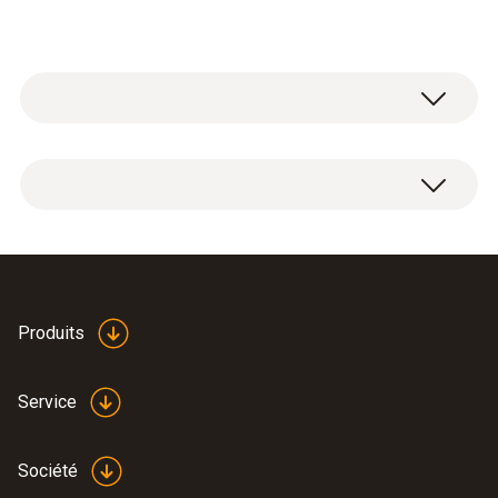
Données techniques générales
Alimentation en courant
Bloc d'alimentation 5 V, 1 A, 230 V, micro USB
Produits
Service
Société