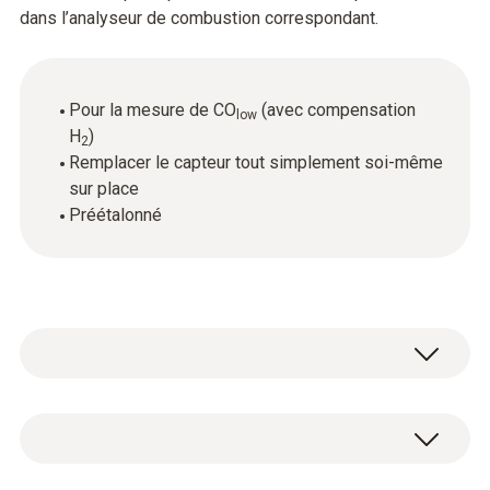
dans l’analyseur de combustion correspondant.
Pour la mesure de CO
(avec compensation
low
H
)
2
Remplacer le capteur tout simplement soi-même
sur place
Préétalonné
COlow dans gaz de fumée