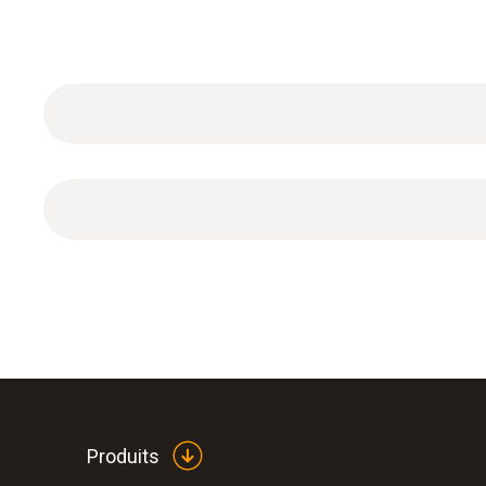
1 connecteur Ethernet (IP65).
Produits