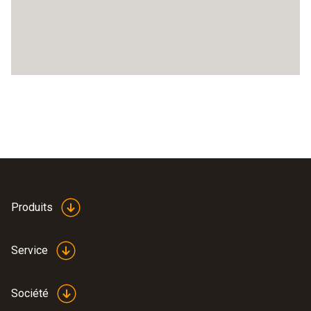
Produits
Service
Société