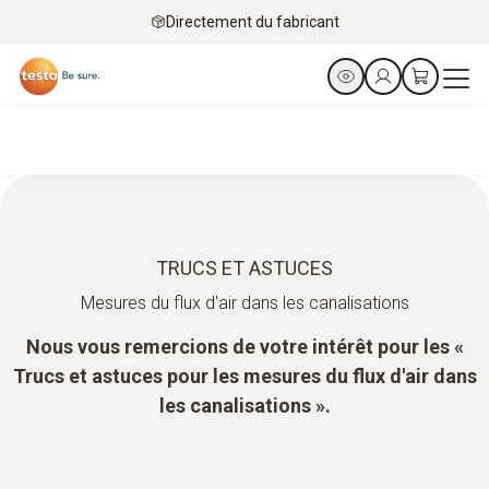
Directement du fabricant
TRUCS ET ASTUCES
Mesures du flux d'air dans les canalisations
Nous vous remercions de votre intérêt pour les «
Trucs et astuces pour les mesures du flux d'air dans
les canalisations ».