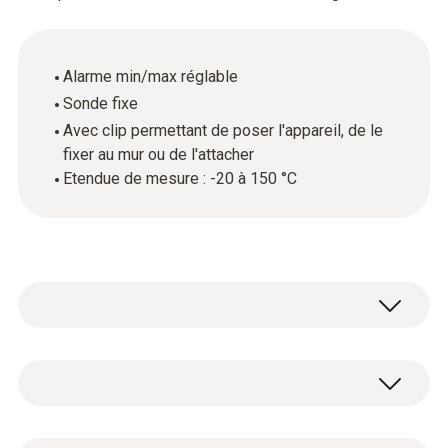
Alarme min/max réglable
Sonde fixe
Avec clip permettant de poser l'appareil, de le
fixer au mur ou de l'attacher
Etendue de mesure : -20 à 150 °C
Ce mini-thermomètre Testo au prix attractif
est doté d'une fonction d'alarme. Petit par sa
taille, mais grand par ses performances ! La