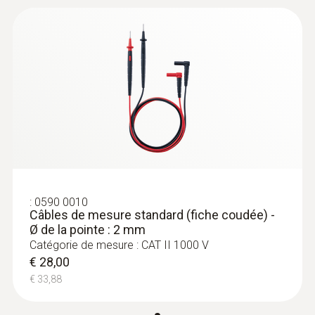
75 mm
Diamètre
21 mm
:
0590 0010
Courant maximal
Câbles de mesure standard (fiche
coudée) - Ø de la pointe : 2 mm
10 A
€ 28,00
€ 33,88
:
0590 0010
Câbles de mesure standard (fiche coudée) -
Ø de la pointe : 2 mm
Catégorie de mesure : CAT II 1000 V
€ 28,00
€ 33,88