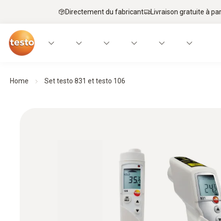
Directement du fabricant
Livraison gratuite à par
Home
Set testo 831 et testo 106