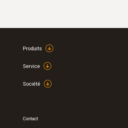
Produits
Service
Société
Contact