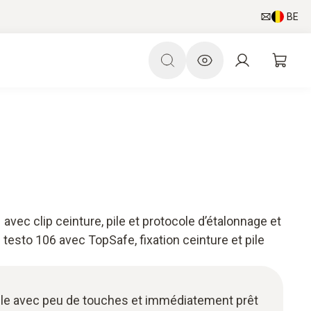
BE
vec clip ceinture, pile et protocole d’étalonnage et
esto 106 avec TopSafe, fixation ceinture et pile
sable avec peu de touches et immédiatement prêt