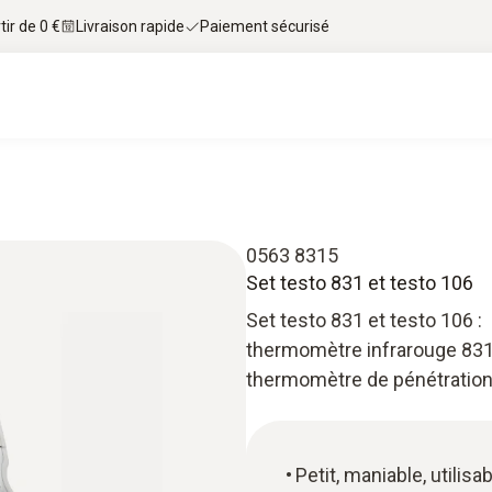
tir de 0 €
Livraison rapide
Paiement sécurisé
0563 8315
Set testo 831 et testo 106
Set testo 831 et testo 106 :
thermomètre infrarouge 831 a
thermomètre de pénétration t
Petit, maniable, utili