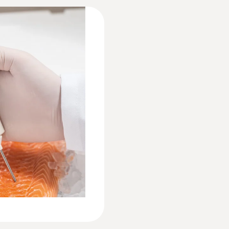
Declaration of Conformity according to Reg.