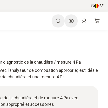
BE
r diagnostic de la chaudière / mesure 4 Pa
vec l’analyseur de combustion approprié) est idéale
c de chaudière et une mesure 4 Pa.
c de la chaudière et de mesure 4 Pa avec
on approprié et accessoires