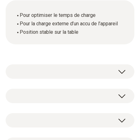
Pour optimiser le temps de charge
Pour la charge externe d’un accu de l’appareil
Position stable sur la table
Station de charge pour testo 308/testo 330-
1/-2 LL
Données techniques générales
Sorties AC / DC