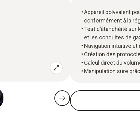
Appareil polyvalent po
conformément à la ré
Test d'étanchéité sur 
et les conduites de gaz
Navigation intuitive e
Création des protocole
Calcul direct du volum
Manipulation sûre grâ