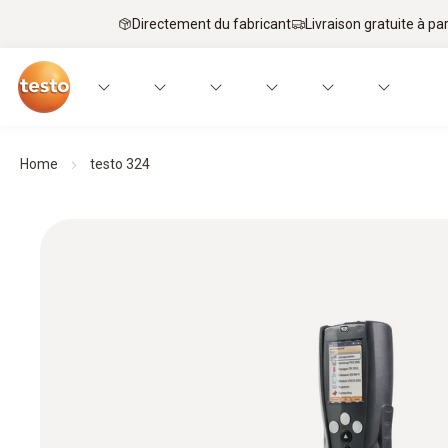
Directement du fabricant
Livraison gratuite à par
Home
testo 324