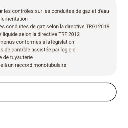
ur les contrôles sur les conduites de gaz et d’eau
glementation
les conduites de gaz selon la directive TRGI 2018
 liquide selon la directive TRF 2012
t menus conformes à la législation
s de contrôle assistée par logiciel
e de tuyauterie
ce à un raccord monotubulaire